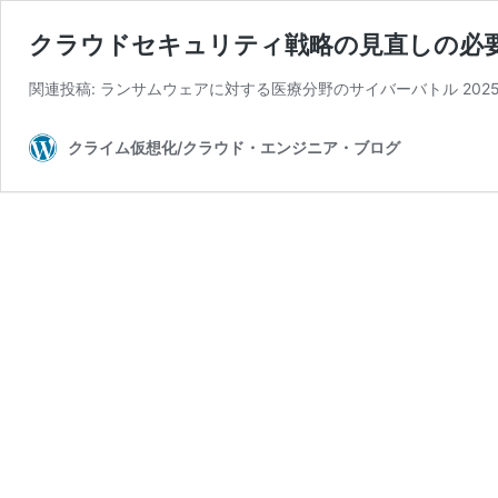
クラウドセキュリティ戦略の見直しの必
関連投稿: ランサムウェアに対する医療分野のサイバーバトル 202
クライム仮想化/クラウド・エンジニア・ブログ