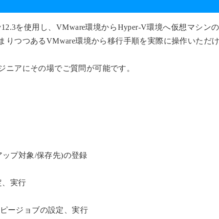
2.3を使用し、VMware環境からHyper-V環境へ仮想マシ
りつつあるVMware環境から移行手順を実際に操作いただ
ジニアにその場でご質問が可能です。
ップ対象/保存先)の登録
定、実行
コピージョブの設定、実行