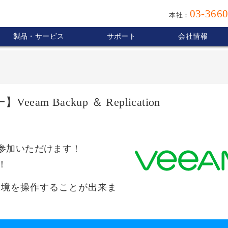
03-3660
本社：
製品・サービス
サポート
会社情報
 Backup ＆ Replication
参加いただけます！
！
環境を操作することが出来ま