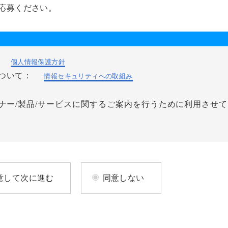
応募ください。
：
個人情報保護方針
について：
情報セキュリティへの取組み
ナー/製品/サービスに関するご案内を行うために利用させ
意して次に進む
同意しない