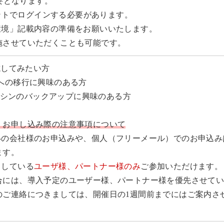
必要となります。
カウントでログインする必要があります。
環境」記載内容の準備をお願いいたします。
施させていただくことも可能です。
試してみたい方
r-Vへの移行に興味のある方
想マシンのバックアップに興味のある方
】お申し込み際の注意事項について
いの会社様のお申込みや、個人（フリーメール）でのお申込み
ます。
としている
ユーザ様、パートナー様のみ
ご参加いただけます。
合には、導入予定のユーザー様、パートナー様を優先させて
のご連絡につきましては、開催日の1週間前までにはご案内さ