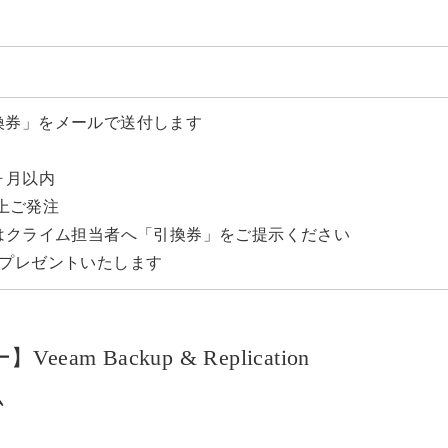
換券」をメールで送付します
ヶ月以内
以上ご発注
方はクライム担当者へ「引換券」をご提示ください
0分をプレゼントいたします
Backup & Replication
ム