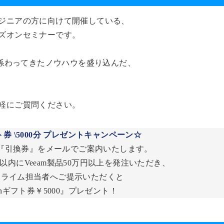
ジニアの方に向けて開催している、
ズオンセミナーです。
に係わってきたノウハウを盛り込んだ、
軽にご質問ください。
ト券 \5000分 プレゼントキャンペーン☆
『引換券』をメールでご案内いたします。
以内にVeeam製品50万円以上を発注いただき、
クライム担当者へご提示いただくと
onギフト券￥5000』プレゼント！