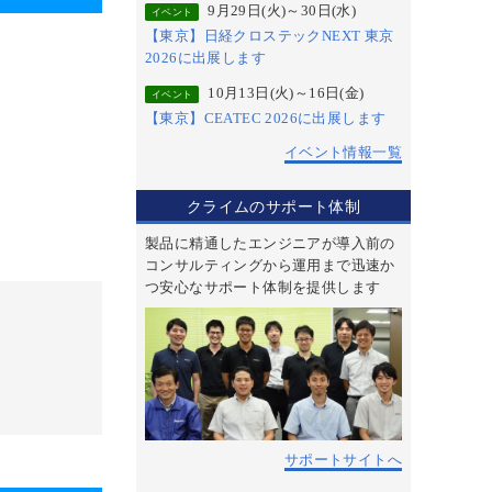
9月29日(火)～30日(水)
イベント
【東京】日経クロステックNEXT 東京
2026に出展します
10月13日(火)～16日(金)
イベント
【東京】CEATEC 2026に出展します
イベント情報一覧
クライムのサポート体制
製品に精通したエンジニアが導入前の
コンサルティングから運用まで迅速か
つ安心なサポート体制を提供します
サポートサイトへ