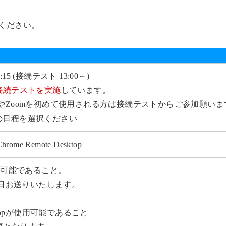
ください。
～15:15 (接続テスト 13:00～)
接続テストを実施
しています。
 DesktopやZoomを初めて使用される方は接続テストからご参加願い
の日程を選択ください
me Remote Desktop
用可能であること。
当日お送りいたします。
esktopが使用可能であること