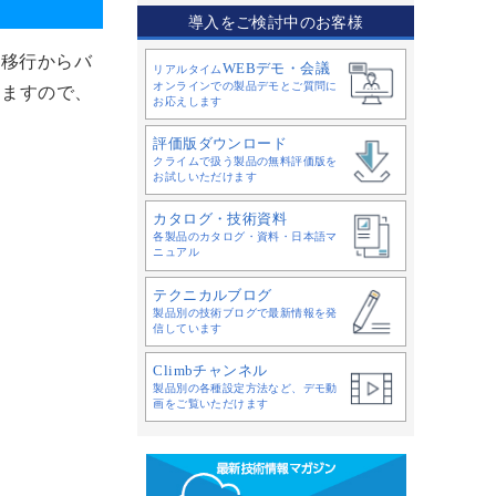
導入をご検討中のお客様
ンの移行からバ
WEBデモ・会議
リアルタイム
オンラインでの製品デモとご質問に
けますので、
お応えします
評価版ダウンロード
クライムで扱う製品の無料評価版を
お試しいただけます
カタログ・技術資料
各製品のカタログ・資料・日本語マ
ニュアル
テクニカルブログ
製品別の技術ブログで最新情報を発
信しています
Climbチャンネル
製品別の各種設定方法など、デモ動
画をご覧いただけます