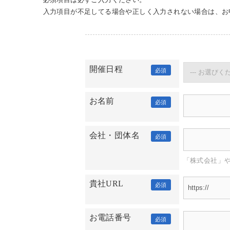
必須項目は必ずご入力ください。
入力項目が不足してる場合や正しく入力されない場合は、お
開催日程
必須
お名前
必須
会社・団体名
必須
「株式会社」
貴社URL
必須
お電話番号
必須