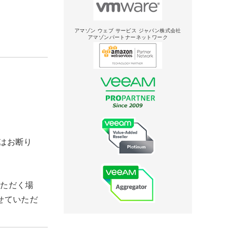
アマゾン ウェブ サービス ジャパン株式会社
アマゾンパートナーネットワーク
はお断り
いただく場
せていただ