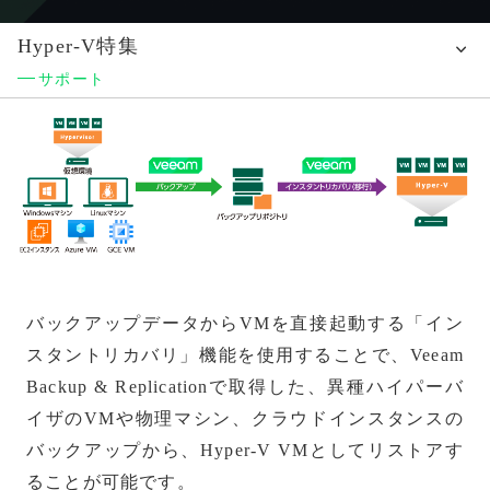
Hyper-V特集
概要
移行
幅広い対応
リストア
構成例
サポート
バックアップデータからVMを直接起動する「イン
スタントリカバリ」機能を使用することで、Veeam
Backup & Replicationで取得した、異種ハイパーバ
イザのVMや物理マシン、クラウドインスタンスの
バックアップから、Hyper-V VMとしてリストアす
ることが可能です。