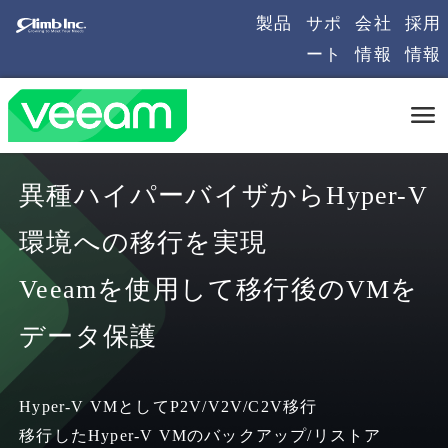
製品
サポ
会社
採用
ート
情報
情報
異種ハイパーバイザからHyper-V
環境への移行を実現
Veeamを使用して移行後のVMを
データ保護
Hyper-V VMとしてP2V/V2V/C2V移行
移行したHyper-V VMのバックアップ/リストア