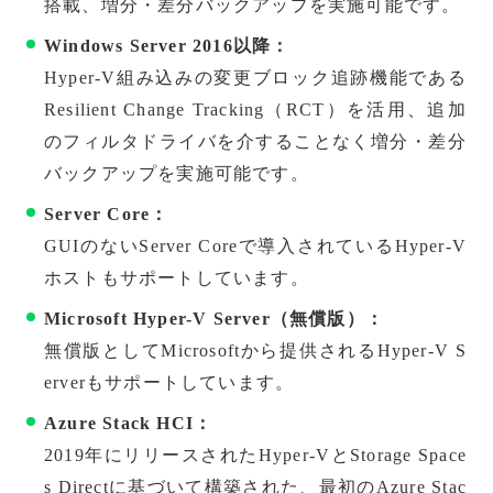
搭載、増分・差分バックアップを実施可能です。
Windows Server 2016以降：
Hyper-V組み込みの変更ブロック追跡機能である
Resilient Change Tracking（RCT）を活用、追加
のフィルタドライバを介することなく増分・差分
バックアップを実施可能です。
Server Core：
GUIのないServer Coreで導入されているHyper-V
ホストもサポートしています。
Microsoft Hyper-V Server（無償版）：
無償版としてMicrosoftから提供されるHyper-V S
erverもサポートしています。
Azure Stack HCI：
2019年にリリースされたHyper-VとStorage Space
s Directに基づいて構築された、最初のAzure Stac