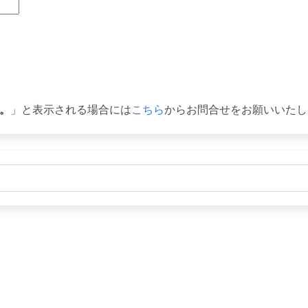
。
」と表示される場合には
こちら
からお問合せをお願いいたし