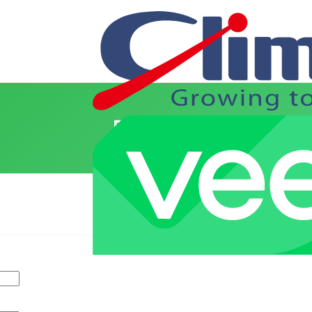
ログイン
ス