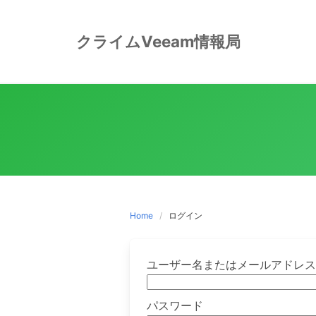
Skip
to
クライムVeeam情報局
content
Home
ログイン
ユーザー名またはメールアドレ
パスワード