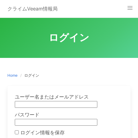
Skip
クライムVeeam情報局
to
content
ログイン
Home
ログイン
ユーザー名またはメールアドレス
パスワード
ログイン情報を保存