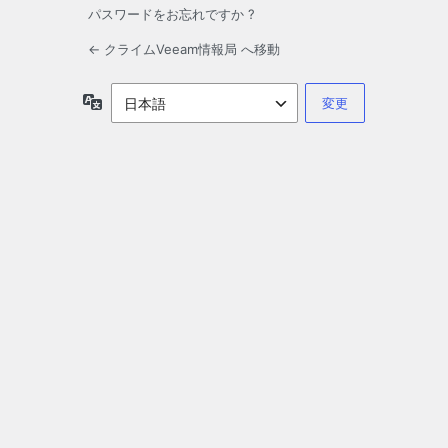
パスワードをお忘れですか ?
← クライムVeeam情報局 へ移動
言
語