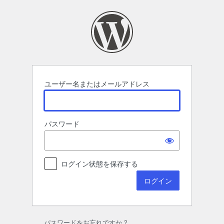
ロ
グ
イ
ン
ユーザー名またはメールアドレス
パスワード
ログイン状態を保存する
パスワードをお忘れですか ?