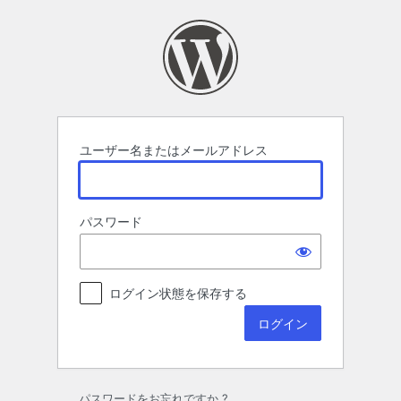
ロ
グ
イ
ン
ユーザー名またはメールアドレス
パスワード
ログイン状態を保存する
パスワードをお忘れですか ?