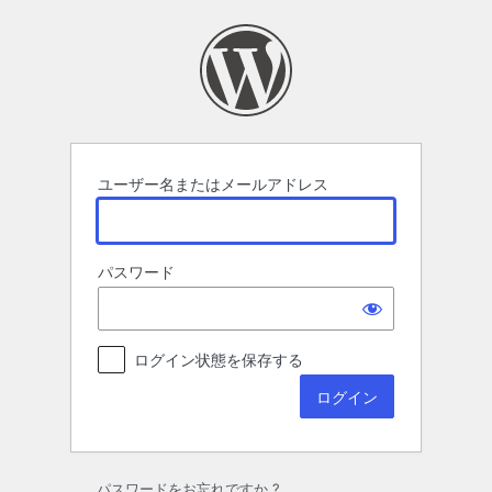
ロ
グ
イ
ン
ユーザー名またはメールアドレス
パスワード
ログイン状態を保存する
パスワードをお忘れですか ?