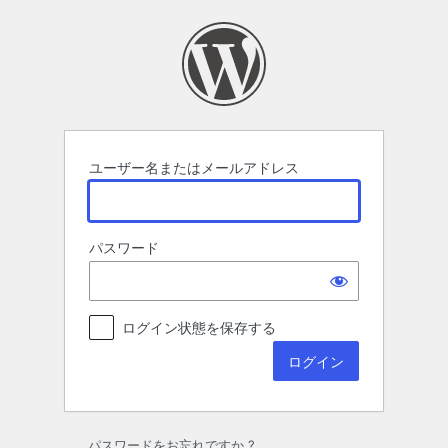
ロ
グ
イ
ン
ユーザー名またはメールアドレス
パスワード
ログイン状態を保存する
パスワードをお忘れですか ?