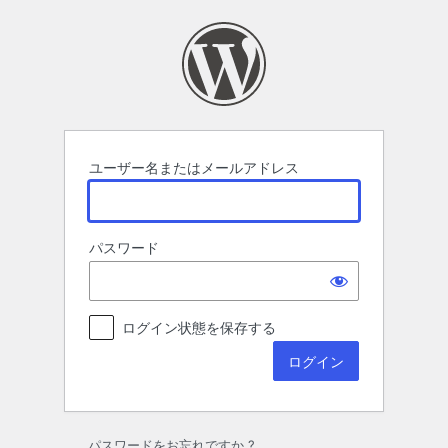
ロ
グ
イ
ン
ユーザー名またはメールアドレス
パスワード
ログイン状態を保存する
パスワードをお忘れですか ?