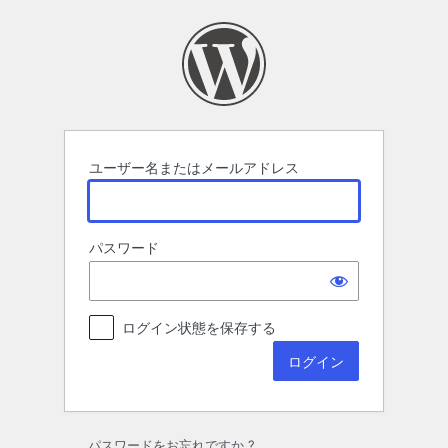
ロ
グ
イ
ン
ユーザー名またはメールアドレス
パスワード
ログイン状態を保存する
パスワードをお忘れですか ?