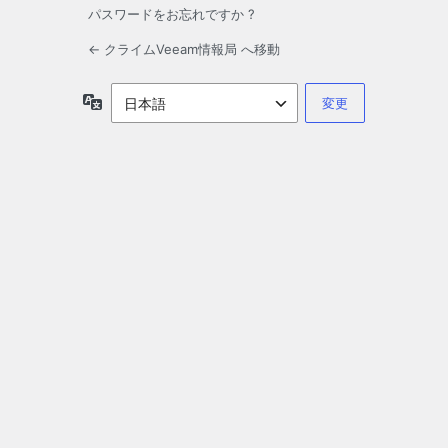
パスワードをお忘れですか ?
← クライムVeeam情報局 へ移動
言
語