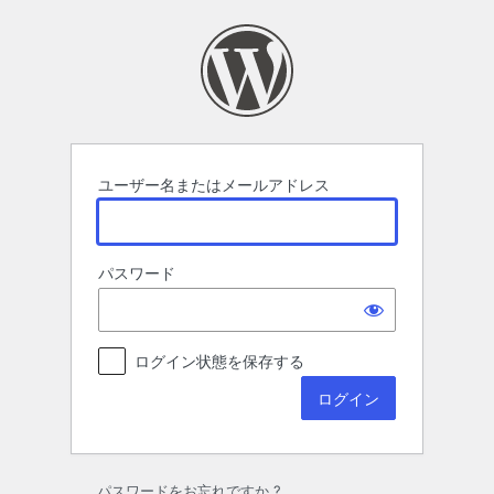
ロ
グ
イ
ン
ユーザー名またはメールアドレス
パスワード
ログイン状態を保存する
パスワードをお忘れですか ?