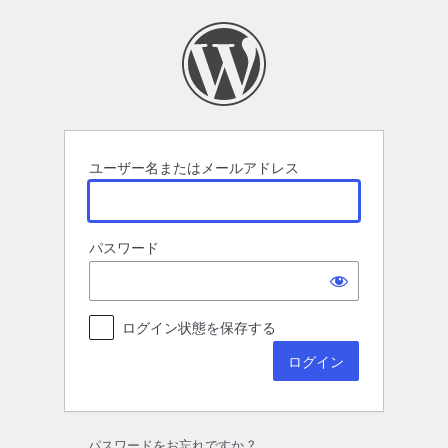
ロ
グ
イ
ン
ユーザー名またはメールアドレス
パスワード
ログイン状態を保存する
パスワードをお忘れですか ?