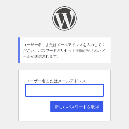
パ
ス
ワ
ー
ド
ユーザー名、またはメールアドレスを入力してく
ださい。パスワードのリセット手順が記されたメ
紛
ールが送信されます。
失
ユーザー名またはメールアドレス