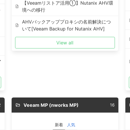
【Veeamリストア活用①】Nutanix AHV環
ル
境への移行
AHVバックアッププロキシの名前解決につ
いて[Veeam Backup for Nutanix AHV]
View all
ア
Veeam MP (nworks MP)
2
16
新着
人気