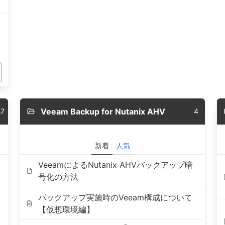
5
Veeam Backup for Nutanix AHV
7
4
新着
人気
VeeamによるNutanix AHVバックアップ暗
点
号化の方法
バックアップ実施時のVeeam構成について
【仮想環境編】