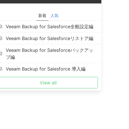
新着
人気
Veeam Backup for Salesforce全般設定編
Veeam Backup for Salesforceリストア編
Veeam Backup for Salesforceバックアッ
プ編
Veeam Backup for Salesforce 導入編
View all