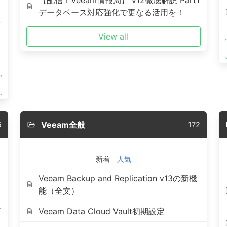
【配信！Veeam情報局】 v12徹底解説 Part1
データベース対応強化で更なる活用を！
View all
Veeam全般
5
172
新着
人気
Veeam Backup and Replication v13の新機
能（全文）
ブ
Veeam Data Cloud Vault初期設定