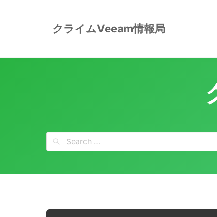
Skip
to
クライムVeeam情報局
content