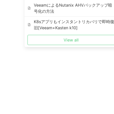
VeeamによるNutanix AHVバックアップ暗
号化の方法
K8sアプリもインスタントリカバリで即時
旧[Veeam+Kasten k10]
View all