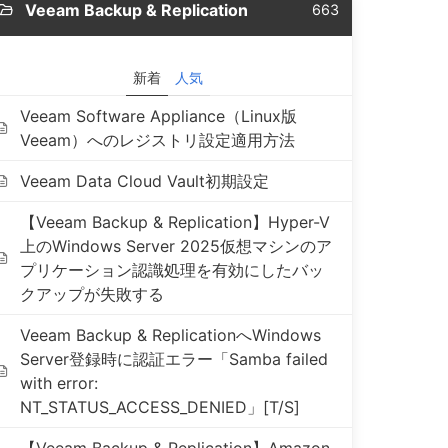
Veeam Backup & Replication
663
新着
人気
Veeam Software Appliance（Linux版
Veeam）へのレジストリ設定適用方法
Veeam Data Cloud Vault初期設定
【Veeam Backup & Replication】Hyper-V
上のWindows Server 2025仮想マシンのア
プリケーション認識処理を有効にしたバッ
クアップが失敗する
Veeam Backup & ReplicationへWindows
Server登録時に認証エラー「Samba failed
with error:
NT_STATUS_ACCESS_DENIED」[T/S]