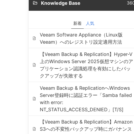
Knowledge Base
36
新着
人気
Veeam Software Appliance（Linux版
Veeam）へのレジストリ設定適用方法
【Veeam Backup & Replication】Hyper-V
上のWindows Server 2025仮想マシンのア
プリケーション認識処理を有効にしたバッ
クアップが失敗する
Veeam Backup & ReplicationへWindows
Server登録時に認証エラー「Samba failed
with error:
NT_STATUS_ACCESS_DENIED」[T/S]
【Veeam Backup & Replication】Amazon
S3への不変性バックアップ時にガバナンス