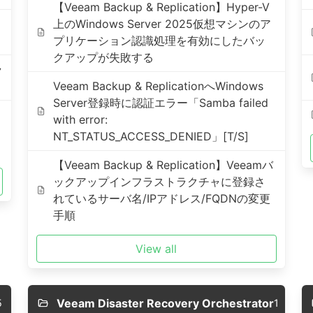
【Veeam Backup & Replication】Hyper-V
上のWindows Server 2025仮想マシンのア
プリケーション認識処理を有効にしたバッ
クアップが失敗する
ラ
Veeam Backup & ReplicationへWindows
Server登録時に認証エラー「Samba failed
with error:
NT_STATUS_ACCESS_DENIED」[T/S]
【Veeam Backup & Replication】Veeamバ
ックアップインフラストラクチャに登録さ
れているサーバ名/IPアドレス/FQDNの変更
手順
View all
Veeam Disaster Recovery Orchestrator
5
1