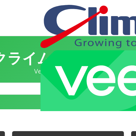
クライムVeeam情報
Veeam製品情報ポータル