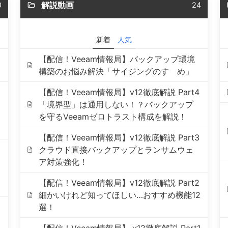
解説動画
0
24
新着
人気
【配信！Veeam情報局】バックアップ環境
構築のお悩み解決「サイジングのすゝめ」
【配信！Veeam情報局】v12徹底解説 Part4
「境界型」は通用しない！？バックアップ
を守るVeeamゼロトラスト構成を解説！
【配信！Veeam情報局】v12徹底解説 Part3
クラウド直接バックアップとランサムウェ
ア対策強化！
【配信！Veeam情報局】v12徹底解説 Part2
細かいけれど知ってほしい…おすすめ機能12
選！