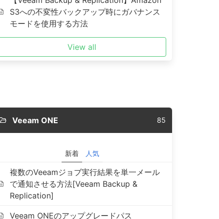
【Veeam Backup & Replication】Amazon
S3への不変性バックアップ時にガバナンス
モードを使用する方法
View all
Veeam ONE
85
新着
人気
複数のVeeamジョブ実行結果を単一メール
で通知させる方法[Veeam Backup &
Replication]
Veeam ONEのアップグレードパス