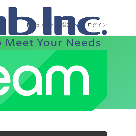
ドキュメント
登録
ログイン
局