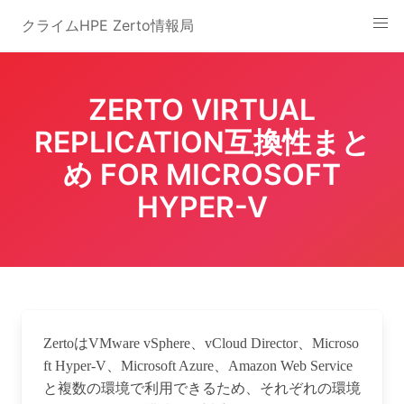
Skip
クライムHPE Zerto情報局
to
content
ZERTO VIRTUAL
REPLICATION互換性まと
め FOR MICROSOFT
HYPER-V
ZertoはVMware vSphere、vCloud Director、Microso
ft Hyper-V、Microsoft Azure、Amazon Web Service
と複数の環境で利用できるため、それぞれの環境