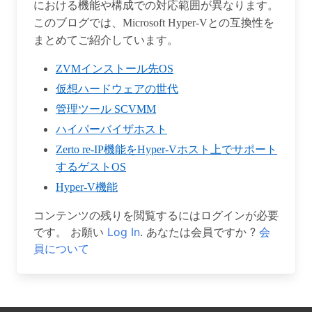
における機能や構成での対応範囲が異なります。
このブログでは、Microsoft Hyper-Vとの互換性を
まとめてご紹介しています。
ZVMインストール先OS
仮想ハードウェアの世代
管理ツール SCVMM
ハイパーバイザホスト
Zerto re-IP機能をHyper-Vホスト上でサポート
するゲストOS
Hyper-V機能
コンテンツの残りを閲覧するにはログインが必要
です。 お願い
Log In
. あなたは会員ですか ?
会
員について