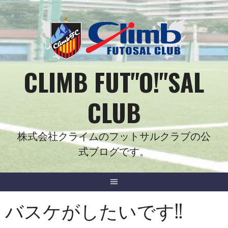
Skip
to
content
CLIMB FUT"O!"SAL
CLUB
株式会社クライムのフットサルクラブの公
式ブログです。
バスケがしたいです!!