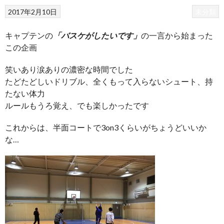
2017年2月10日
未分類
キャプテンの
「バスケがしたいです」
の一言から始まった
この企画
笑いあり涙ありの濃密な時間でした
たどたどしいドリブル、全くもって入らないシュート、持
たない体力
ルールもうろ覚え、でも楽しかったです
これからは、半面コートで3on3くらいがちょうどいいか
な…