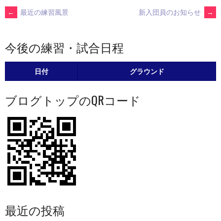
POST
←
最近の練習風景
新入団員のお知らせ
→
NAVIGATION
今後の練習・試合日程
日付
グラウンド
ブログトップのQRコード
最近の投稿