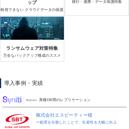
移行・連携・データ保護特集
ップ
軽視できない クラウドデータの保護
ランサムウェア対策特集
万全なバックアップ構成のススメ
導入事例・実績
異種DB間のレプリケーション
株式会社エスビーティー様
ー処理を分散したことで、生産性を大幅に向上