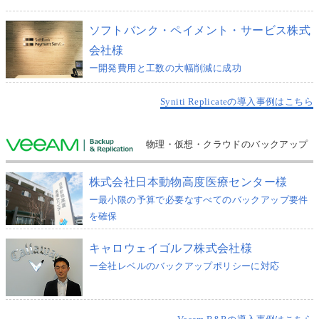
ソフトバンク・ペイメント・サービス株式
会社様
ー開発費用と工数の大幅削減に成功
Syniti Replicateの導入事例はこちら
物理・仮想・クラウドのバックアップ
株式会社日本動物高度医療センター様
ー最小限の予算で必要なすべてのバックアップ要件
を確保
キャロウェイゴルフ株式会社様
ー全社レベルのバックアップポリシーに対応