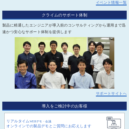
イベント情報一覧
クライムのサポート体制
製品に精通したエンジニアが導入前のコンサルティングから運用まで迅
速かつ安心なサポート体制を提供します
サポートサイトへ
導入をご検討中のお客様
リアルタイム
WEBデモ・会議
オンラインでの製品デモとご質問にお応えします