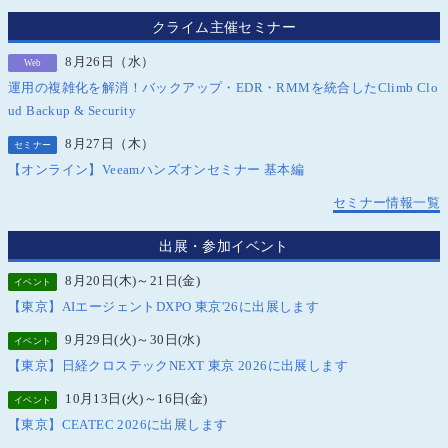
クライム主催セミナー
8月26日（水）
Web
運用の複雑化を解消！バックアップ・EDR・RMMを統合したClimb Clo
ud Backup & Security
8月27日（木）
セミナー
【オンライン】Veeamハンズオンセミナー 基本編
セミナー情報一覧
出展・参加イベント
8月20日(木)～21日(金)
イベント
【東京】AIエージェントDXPO 東京'26に出展します
9月29日(火)～30日(水)
イベント
【東京】日経クロステックNEXT 東京 2026に出展します
10月13日(火)～16日(金)
イベント
【東京】CEATEC 2026に出展します