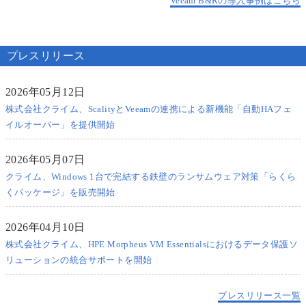
Veeam B&Rの導入事例はこちら
プレスリリース
2026年05月12日
株式会社クライム、ScalityとVeeamの連携による新機能「自動HAフェ
イルオーバー」を提供開始
2026年05月07日
クライム、Windows 1台で完結する鉄壁のランサムウェア対策「らくら
くパッケージ」を販売開始
2026年04月10日
株式会社クライム、HPE Morpheus VM Essentialsにおけるデータ保護ソ
リューションの統合サポートを開始
プレスリリース一覧