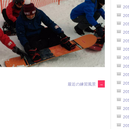
20
20
20
20
20
20
20
20
20
20
最近の練習風景
→
20
20
20
20
20