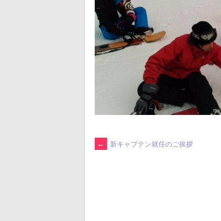
POST
←
新キャプテン就任のご挨拶
NAVIGATION