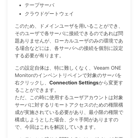
テープサーバ
クラウドゲートウェイ
このため、ドメインユーザを用いることができ、
そのユーザで各サーバに接続できるのであれば問
題ありませんが、ローカルユーザのみの環境であ
る場合などには、各サーバへの接続を個別に設定
する必要が有ります。
この設定自体は、特に難しくなく、Veeam ONE
Monitorのインベントリペインで対象のサーバを
右クリックし、
Connection Settings
から変更す
ることができます。
ただ、この時に使用するユーザアカウントは対象
サーバに対するリモートアクセスのための権限構
成が実施されている必要があり、最小限の権限で
構成しようとした場合、少々手間がありますの
で、今回はこれを解説していきます。