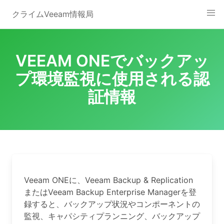
Skip
クライムVeeam情報局
to
content
VEEAM ONEでバックアッ
プ環境監視に使用される認
証情報
Veeam ONEに、Veeam Backup & Replication
またはVeeam Backup Enterprise Managerを登
録すると、バックアップ状況やコンポーネントの
監視、キャパシティプランニング、バックアップ