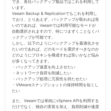
でき、各社バックアップ製品ではこれを利用して
います。
Veeam Backup & Replicationでもこれを利用し
ており、とりあえず、バックアップが取れれば良
いのであれば、Veeamでは利用可能なモードが
自動選択されますので、特につまずくことなくバ
ックアップが可能です。
しかし、以下のようにバックアップを最適化させ
たいのであれば、どのモードを選択すべきなのか
どのようにプロキシを構成すれば良いかなど悩み
が多くなってきます。
・バックアップ速度を向上させたい
・ネットワーク負荷を削減したい
・バックアップ処理に冗長性を持たせたい
・VMwareスナップショットの保持時間を短くし
たい
また、Veeamでは単純にvSphere APIを利用する
だけでなく、独自の実装を加え、負荷削減や速度