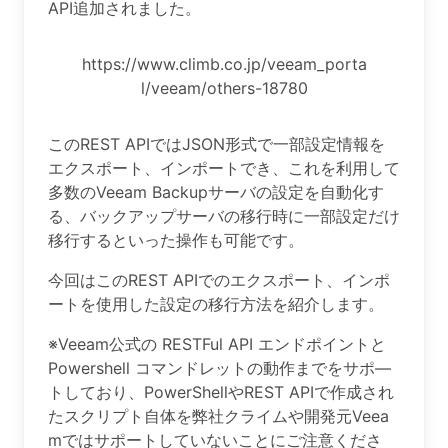
API追加されました。
https://www.climb.co.jp/veeam_porta
l/veeam/others-18780
このREST APIではJSON形式で一部設定情報を
エクスポート、インポートでき、これを利用して
多数のVeeam Backupサーバの設定を自動化す
る、バックアップサーバの移行時に一部設定だけ
移行するといった操作も可能です。
今回はこのREST APIでのエクスポート、インポ
ートを使用した設定の移行方法を紹介します。
※Veeam公式の RESTFul API エンドポイントと
Powershell コマンドレットの動作までをサポ―
トしており、PowerShellやREST APIで作成され
たスクリプト自体を弊社クライムや開発元Veea
mではサポートしていないことにご注意くださ