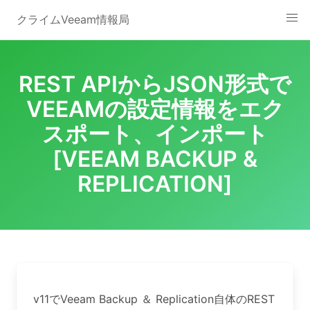
Skip
クライムVeeam情報局
to
content
REST APIからJSON形式で
VEEAMの設定情報をエク
スポート、インポート
[VEEAM BACKUP &
REPLICATION]
v11でVeeam Backup ＆ Replication自体のREST