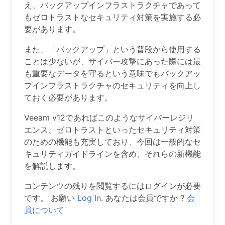
え、バックアップインフラストラクチャであって
もゼロトラストなセキュリティ対策を実施する必
要があります。
また、「バックアップ」という普段から使用する
ことは少ないが、サイバー攻撃にあった際には最
も重要なデータを守るという意味でもバックアッ
プインフラストラクチャのセキュリティを向上し
ておく必要があります。
Veeam v12であればこのようなサイバーレジリ
エンス、ゼロトラストといったセキュリティ対策
のための機能も充実しており、今回は一般的なセ
キュリティガイドラインを含め、それらの新機能
を解説します。
コンテンツの残りを閲覧するにはログインが必要
です。 お願い
Log In
. あなたは会員ですか ?
会
員について