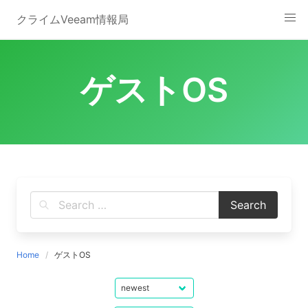
Skip
クライムVeeam情報局
to
content
ゲストOS
Home
ゲストOS