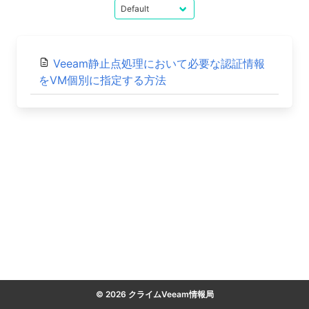
Veeam静止点処理において必要な認証情報
をVM個別に指定する方法
© 2026 クライムVeeam情報局