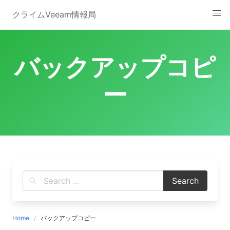
Skip
クライムVeeam情報局
to
content
バックアップコピ
ー
Home
バックアップコピー