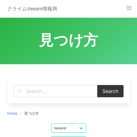
Skip
クライムVeeam情報局
to
content
見つけ方
Home
見つけ方