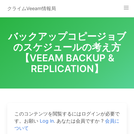
Skip
クライムVeeam情報局
to
content
バックアップコピージョブ
のスケジュールの考え方
【VEEAM BACKUP &
REPLICATION】
このコンテンツを閲覧するにはログインが必要で
す。お願い
Log In
. あなたは会員ですか ?
会員に
ついて