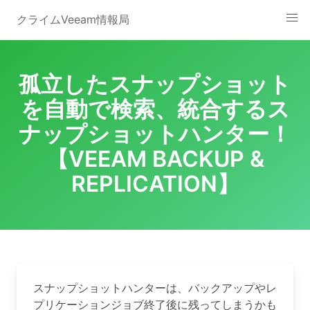
Skip
クライムVeeam情報局
to
content
孤立したスナップショット
を自動で検索、統合するス
ナップショットハンター！
【VEEAM BACKUP &
REPLICATION】
スナップショットハンターは、バックアップやレ
プリケーションジョブ終了後に残ってしまうかも