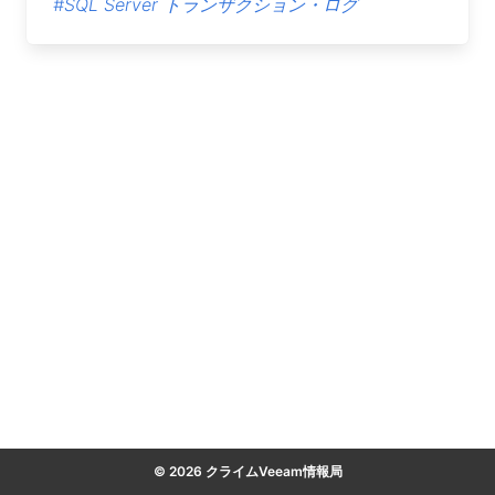
#SQL Server トランザクション・ログ
© 2026 クライムVeeam情報局