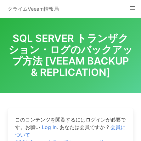
Skip
クライムVeeam情報局
to
content
SQL SERVER トランザク
ション・ログのバックアッ
プ方法 [VEEAM BACKUP
& REPLICATION]
このコンテンツを閲覧するにはログインが必要で
す。お願い
Log In
. あなたは会員ですか ?
会員に
ついて