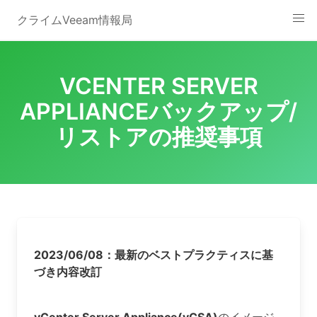
Skip
クライムVeeam情報局
to
content
VCENTER SERVER
APPLIANCEバックアップ/
リストアの推奨事項
2023/06/08：最新のベストプラクティスに基
づき内容改訂