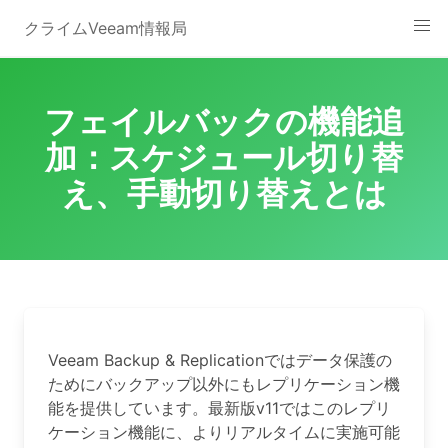
Skip
クライムVeeam情報局
to
content
フェイルバックの機能追
加：スケジュール切り替
え、手動切り替えとは
Veeam Backup & Replicationではデータ保護の
ためにバックアップ以外にもレプリケーション機
能を提供しています。最新版v11ではこのレプリ
ケーション機能に、よりリアルタイムに実施可能