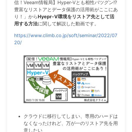
信！Veeam情報局】Hyper-Vとも相性バツグン!?
豊富なリストアとデータ保護の活用術がここにあ
り！」から
Hyepr-V環境をリストア先として活
用する方法
に関して解説した動画です。
https://www.climb.co.jp/soft/seminar/2022/07
20/
クラウドに移行してしまい、専用のハードは
なくなったけれど、万が一のリストア先を用
意したい