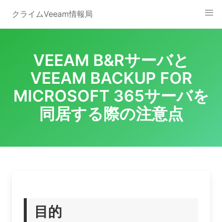
Skip
クライムVeeam情報局
to
content
VEEAM B&Rサーバと
VEEAM BACKUP FOR
MICROSOFT 365サーバを
同居する際の注意点
目的