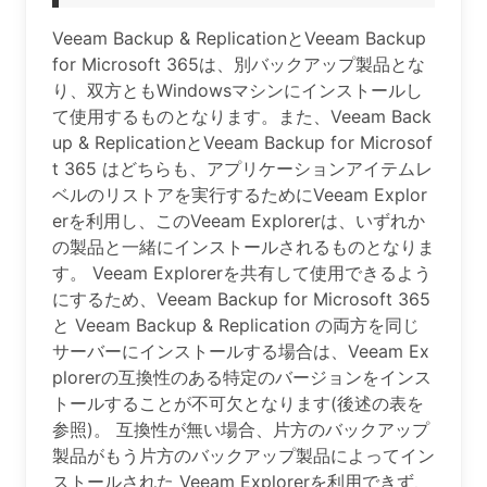
Veeam Backup & ReplicationとVeeam Backup
for Microsoft 365は、別バックアップ製品とな
り、双方ともWindowsマシンにインストールし
て使用するものとなります。また、Veeam Back
up & ReplicationとVeeam Backup for Microsof
t 365 はどちらも、アプリケーションアイテムレ
ベルのリストアを実行するためにVeeam Explor
erを利用し、このVeeam Explorerは、いずれか
の製品と一緒にインストールされるものとなりま
す。 Veeam Explorerを共有して使用できるよう
にするため、Veeam Backup for Microsoft 365
と Veeam Backup & Replication の両方を同じ
サーバーにインストールする場合は、Veeam Ex
plorerの互換性のある特定のバージョンをインス
トールすることが不可欠となります(後述の表を
参照)。 互換性が無い場合、片方のバックアップ
製品がもう片方のバックアップ製品によってイン
ストールされた Veeam Explorerを利用できず、