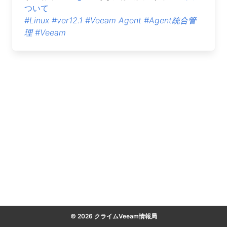
ついて
#Linux
#ver12.1
#Veeam Agent
#Agent統合管
理
#Veeam
© 2026 クライムVeeam情報局