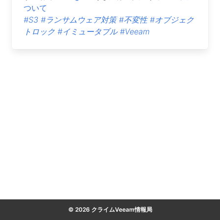
ついて
#S3
#ランサムウェア対策
#不変性
#オブジェク
トロック
#イミュータブル
#Veeam
© 2026 クライムVeeam情報局