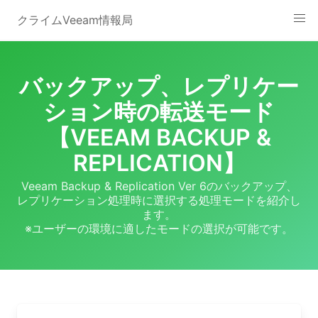
Skip
クライムVeeam情報局
to
content
バックアップ、レプリケー
ション時の転送モード
【VEEAM BACKUP &
REPLICATION】
Veeam Backup & Replication Ver 6のバックアップ、
レプリケーション処理時に選択する処理モードを紹介し
ます。
※ユーザーの環境に適したモードの選択が可能です。