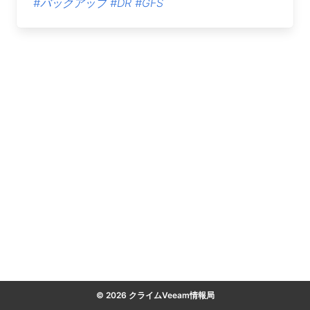
#バックアップ
#DR
#GFS
© 2026 クライムVeeam情報局