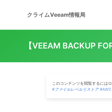
Skip
to
クライムVeeam情報局
content
【VEEAM BACKUP
このコンテンツを閲覧するには
#ファイルレベルリストア
#AWS