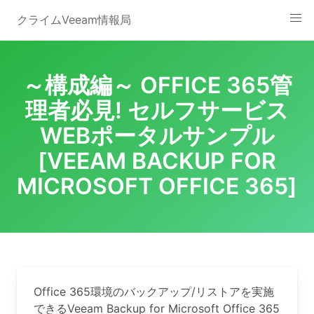
Skip
クライムVeeam情報局
to
content
～構成編～ OFFICE 365管
理者必見! セルフサービス
WEBポータルサンプル
[VEEAM BACKUP FOR
MICROSOFT OFFICE 365]
Office 365環境のバックアップ/リストアを実施
できるVeeam Backup for Microsoft Office 365