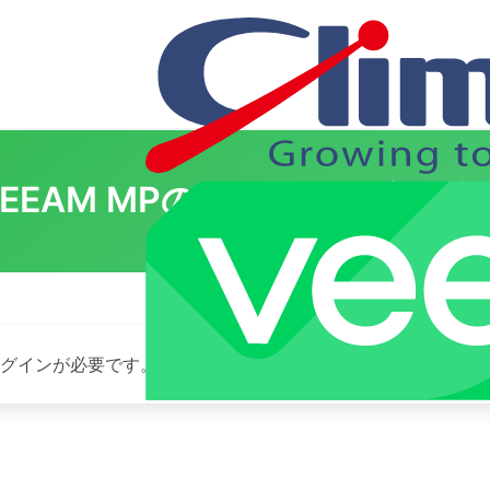
VEEAM MPのライセンス変更方
ログインが必要です。お願い
Log In
. あなたは会員ですか ?
会員