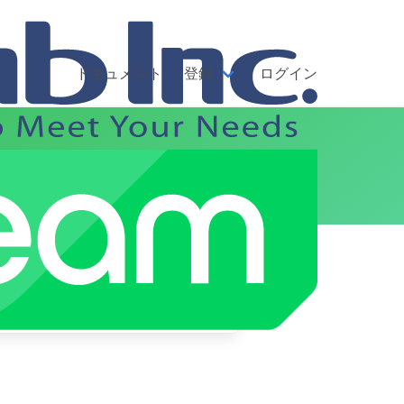
ドキュメント
登録
ログイン
法
について