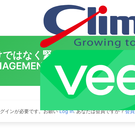
ではなく緊急時には即座に対応
AGEMENT PACK FOR VMW
ログインが必要です。お願い
Log In
. あなたは会員ですか ?
会員