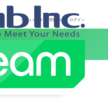
ドキュメント
登録
ログイン
力する3つのレポート
について