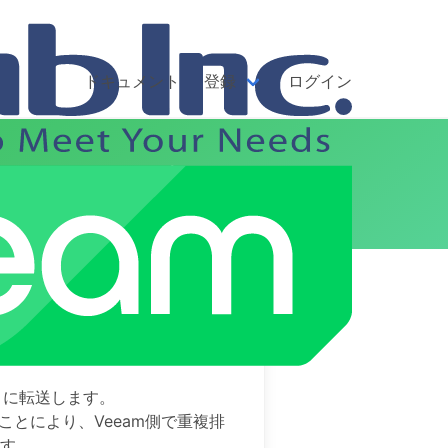
ドキュメント
登録
ログイン
ルバックアップ
速バックアップをご紹介します。
リに転送します。
ることにより、Veeam側で重複排
ます。