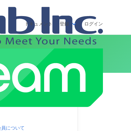
ドキュメント
登録
ログイン
への移行手法
クアップファイルを仮想環境上へリスト
会員について