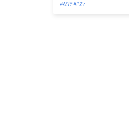
#移行
#P2V