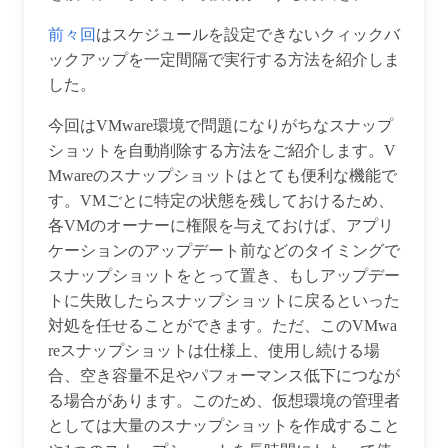
前々回
はスケジュールを設定できないクィックバ
ックアップを一定間隔で実行する方法を紹介しま
した。
今回はVMware環境で問題になりがちなスナップ
ショットを自動削除する方法をご紹介します。V
Mwareのスナップショットはとても便利な機能で
す。VMごとに特定の状態を残しておけるため、
各VMのオーナーに権限を与えておけば、アプリ
ケーションのアップデート前などのタイミングで
スナップショットをとって置き、もしアップデー
トに失敗したらスナップショットに戻るといった
対処を任せることができます。ただ、このVMwa
reスナップショットは仕様上、使用し続ける場
合、空き容量不足やパフォーマンス低下につなが
る場合があります。このため、仮想環境の管理者
としては大量のスナップショットを作成すること