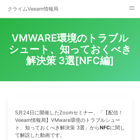
Skip
クライムVeeam情報局
to
content
VMWARE環境のトラブル
シュート、知っておくべき
解決策 3選[NFC編]
5月24日に開催したZoomセミナー、「【配信！
Veeam情報局】VMware環境のトラブルシュー
ト、知っておくべき解決策 3選」から
NFC
に関し
て解説した動画です。