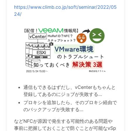
https://www.climb.co.jp/soft/seminar/2022/05
24/
通信もできるはずだし、vCenterもちゃんと
登録してあるのにジョブが失敗する…
プロキシを追加したら、そのプロキシ経由で
のバックアップが失敗する…
などNFCが原因で発生する可能性のある問題や
事前に把握しておくことで防ぐことが可能なvSp