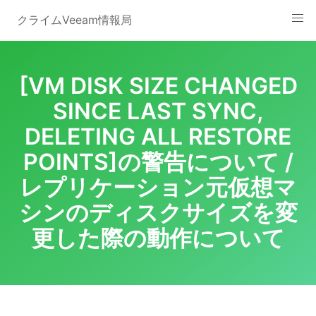
Skip
クライムVeeam情報局
to
content
[VM DISK SIZE CHANGED
SINCE LAST SYNC,
DELETING ALL RESTORE
POINTS]の警告について /
レプリケーション元仮想マ
シンのディスクサイズを変
更した際の動作について