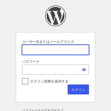
ロ
グ
イ
ン
ユーザー名またはメールアドレス
パスワード
ログイン状態を保存する
パスワードをお忘れですか ?